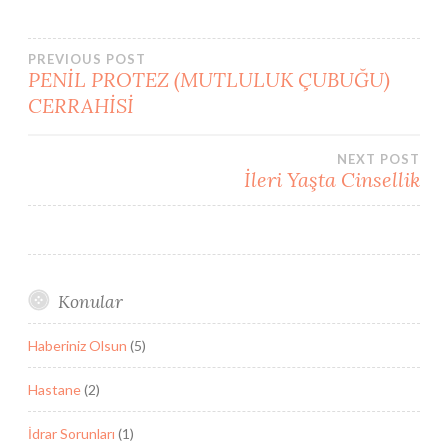
Post
PREVIOUS POST
PENİL PROTEZ (MUTLULUK ÇUBUĞU)
CERRAHİSİ
navigation
NEXT POST
İleri Yaşta Cinsellik
Konular
Haberiniz Olsun
(5)
Hastane
(2)
İdrar Sorunları
(1)