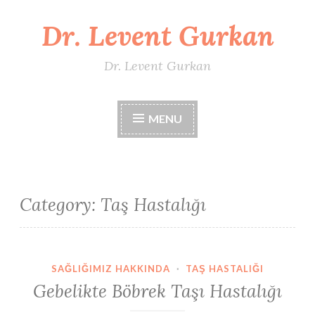
Dr. Levent Gurkan
Skip
to
content
Dr. Levent Gurkan
MENU
Category:
Taş Hastalığı
SAĞLIĞIMIZ HAKKINDA
·
TAŞ HASTALIĞI
Gebelikte Böbrek Taşı Hastalığı