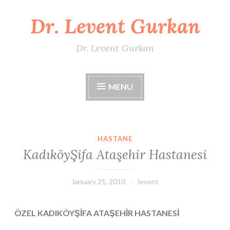
Dr. Levent Gurkan
Skip
to
content
Dr. Levent Gurkan
MENU
HASTANE
KadıköyŞifa Ataşehir Hastanesi
January 21, 2010
levent
ÖZEL KADIKÖYŞİFA ATAŞEHİR HASTANESİ