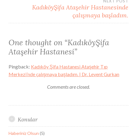
NEXT POST
KadıköyŞifa Ataşehir Hastanesinde
çalışmaya başladım.
One thought on “
KadıköyŞifa
Ataşehir Hastanesi
”
Pingback:
Kadıköy Şifa Hastanesi Ataşehir Tıp
Merkezi’nde çalışmaya başladım. | Dr. Levent Gurkan
Comments are closed.
Konular
Haberiniz Olsun
(5)